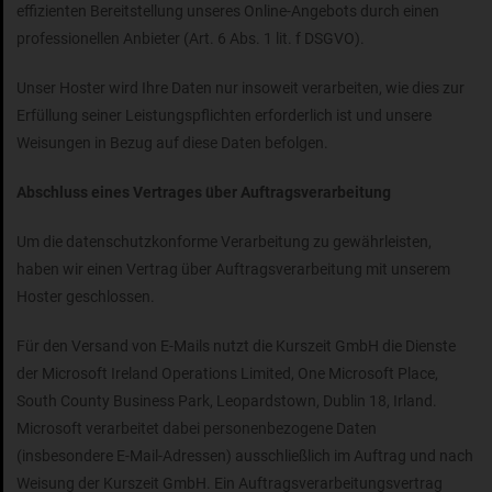
effizienten Bereitstellung unseres Online-Angebots durch einen
professionellen Anbieter (Art. 6 Abs. 1 lit. f DSGVO).
Unser Hoster wird Ihre Daten nur insoweit verarbeiten, wie dies zur
Erfüllung seiner Leistungspflichten erforderlich ist und unsere
Weisungen in Bezug auf diese Daten befolgen.
Abschluss eines Vertrages über Auftragsverarbeitung
Um die datenschutzkonforme Verarbeitung zu gewährleisten,
haben wir einen Vertrag über Auftragsverarbeitung mit unserem
Hoster geschlossen.
Für den Versand von E-Mails nutzt die Kurszeit GmbH die Dienste
der Microsoft Ireland Operations Limited, One Microsoft Place,
South County Business Park, Leopardstown, Dublin 18, Irland.
Microsoft verarbeitet dabei personenbezogene Daten
(insbesondere E-Mail-Adressen) ausschließlich im Auftrag und nach
Weisung der Kurszeit GmbH. Ein Auftragsverarbeitungsvertrag