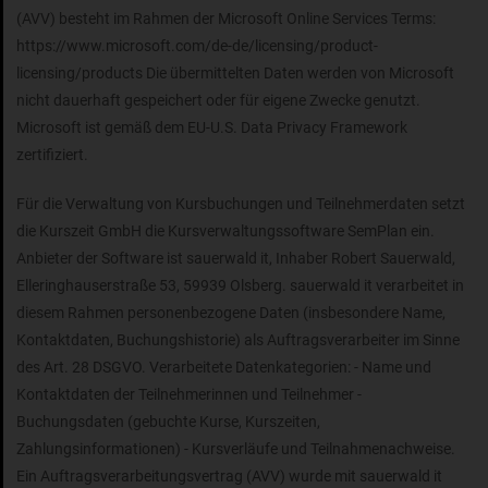
(AVV) besteht im Rahmen der Microsoft Online Services Terms:
https://www.microsoft.com/de-de/licensing/product-
licensing/products Die übermittelten Daten werden von Microsoft
nicht dauerhaft gespeichert oder für eigene Zwecke genutzt.
Microsoft ist gemäß dem EU-U.S. Data Privacy Framework
zertifiziert.
Für die Verwaltung von Kursbuchungen und Teilnehmerdaten setzt
die Kurszeit GmbH die Kursverwaltungssoftware SemPlan ein.
Anbieter der Software ist sauerwald it, Inhaber Robert Sauerwald,
Elleringhauserstraße 53, 59939 Olsberg. sauerwald it verarbeitet in
diesem Rahmen personenbezogene Daten (insbesondere Name,
Kontaktdaten, Buchungshistorie) als Auftragsverarbeiter im Sinne
des Art. 28 DSGVO. Verarbeitete Datenkategorien: - Name und
Kontaktdaten der Teilnehmerinnen und Teilnehmer -
Buchungsdaten (gebuchte Kurse, Kurszeiten,
Zahlungsinformationen) - Kursverläufe und Teilnahmenachweise.
Ein Auftragsverarbeitungsvertrag (AVV) wurde mit sauerwald it