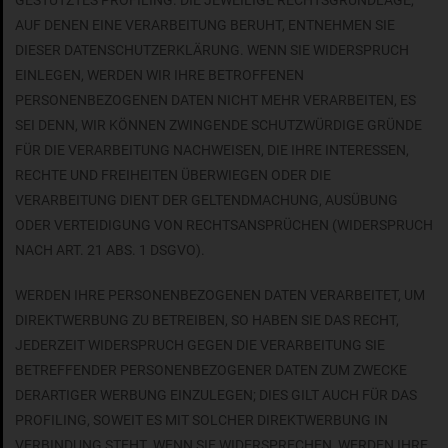
GESTÜTZTES PROFILING. DIE JEWEILIGE RECHTSGRUNDLAGE,
AUF DENEN EINE VERARBEITUNG BERUHT, ENTNEHMEN SIE
DIESER DATENSCHUTZERKLÄRUNG. WENN SIE WIDERSPRUCH
EINLEGEN, WERDEN WIR IHRE BETROFFENEN
PERSONENBEZOGENEN DATEN NICHT MEHR VERARBEITEN, ES
SEI DENN, WIR KÖNNEN ZWINGENDE SCHUTZWÜRDIGE GRÜNDE
FÜR DIE VERARBEITUNG NACHWEISEN, DIE IHRE INTERESSEN,
RECHTE UND FREIHEITEN ÜBERWIEGEN ODER DIE
VERARBEITUNG DIENT DER GELTENDMACHUNG, AUSÜBUNG
ODER VERTEIDIGUNG VON RECHTSANSPRÜCHEN (WIDERSPRUCH
NACH ART. 21 ABS. 1 DSGVO).
WERDEN IHRE PERSONENBEZOGENEN DATEN VERARBEITET, UM
DIREKTWERBUNG ZU BETREIBEN, SO HABEN SIE DAS RECHT,
JEDERZEIT WIDERSPRUCH GEGEN DIE VERARBEITUNG SIE
BETREFFENDER PERSONENBEZOGENER DATEN ZUM ZWECKE
DERARTIGER WERBUNG EINZULEGEN; DIES GILT AUCH FÜR DAS
PROFILING, SOWEIT ES MIT SOLCHER DIREKTWERBUNG IN
VERBINDUNG STEHT. WENN SIE WIDERSPRECHEN, WERDEN IHRE