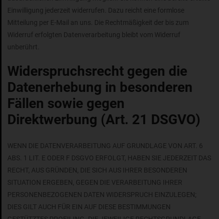
Einwilligung jederzeit widerrufen. Dazu reicht eine formlose
Mitteilung per E-Mail an uns. Die Rechtmäßigkeit der bis zum
Widerruf erfolgten Datenverarbeitung bleibt vom Widerruf
unberührt.
Widerspruchsrecht gegen die
Datenerhebung in besonderen
Fällen sowie gegen
Direktwerbung (Art. 21 DSGVO)
WENN DIE DATENVERARBEITUNG AUF GRUNDLAGE VON ART. 6
ABS. 1 LIT. E ODER F DSGVO ERFOLGT, HABEN SIE JEDERZEIT DAS
RECHT, AUS GRÜNDEN, DIE SICH AUS IHRER BESONDEREN
SITUATION ERGEBEN, GEGEN DIE VERARBEITUNG IHRER
PERSONENBEZOGENEN DATEN WIDERSPRUCH EINZULEGEN;
DIES GILT AUCH FÜR EIN AUF DIESE BESTIMMUNGEN