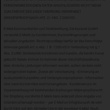
PERSONENBEZOGENEN DATEN ANSCHLIESSEND NICHT MEHR
ZUM ZWECKE DER DIREKTWERBUNG VERWENDET
(WIDERSPRUCH NACH ART. 21 ABS. 2 DSGVO).
E-Mail-Kommunikation und Direktwerbung: Die Kurszeit GmbH
versendet E-Mails zu Kursterminen, Kursverlängerungen und
aktuellen Angeboten. Rechtsgrundlage hierfür ist das berechtigte
Interesse gemäß Art. 6 Abs. 1 lit. f DSGVO in Verbindung mit § 7
Abs. 3 UWG: Bestehende Kundinnen und Kunden, die bereits Kurse
gebucht haben, können im Rahmen dieser Geschäftsbeziehung
über ähnliche Leistungen informiert werden, sofern sie dem nicht
widersprochen haben. Zweck der Verarbeitung: - Erinnerung an
auslaufende Kurszeiten und Verlängerungsoptionen - Information
über neue Kurstermine und Kursangebote - Kundenservice im
Zusammenhang mit bestehenden Buchungen Widerspruchsrecht:
Der Empfang von Werbe-E-Mails kann jederzeit ohne Angabe von
Gründen untersagt werden – per E-Mail an info@kurszeit.de oder
durch Klick auf den Abmelde-Link in der jeweiligen E-Mail. Nach