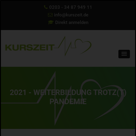
0203 - 34 87 949 11
info@kurszeit.de
Direkt anmelden
2021 - WEITERBILDUNG TROTZ(T)
PANDEMIE