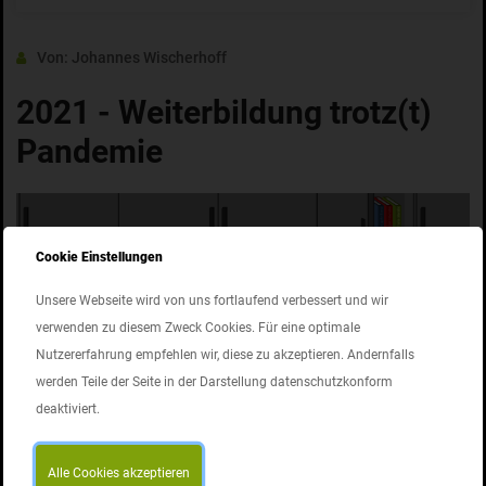
Von: Johannes Wischerhoff
2021 - Weiterbildung trotz(t)
Pandemie
Cookie Einstellungen
Unsere Webseite wird von uns fortlaufend verbessert und wir
verwenden zu diesem Zweck Cookies. Für eine optimale
Nutzererfahrung empfehlen wir, diese zu akzeptieren. Andernfalls
werden Teile der Seite in der Darstellung datenschutzkonform
deaktiviert.
Alle Cookies akzeptieren